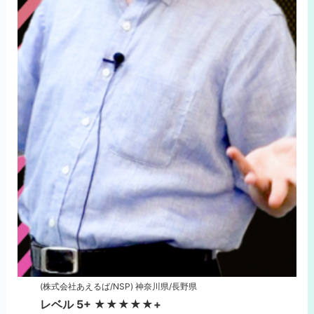
(株式会社あえるば/NSP) 神奈川県/長野県
レベル 5+ ★★★★★+