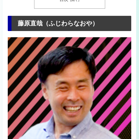
藤原直哉（ふじわらなおや）