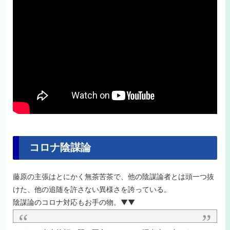
コロナ陰謀論
藤原の主張はとにかく無茶苦茶で、他の陰謀論者とは頭一つ抜
けた、他の追随を許さない異様さを誇っている。
陰謀論のコロナ対応もお手の物。▼▼