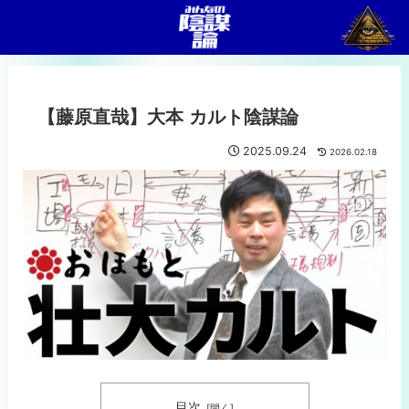
【藤原直哉】大本 カルト陰謀論
2025.09.24
2026.02.18
目次