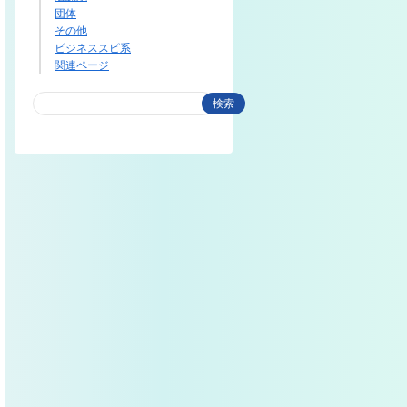
団体
その他
ビジネススピ系
関連ページ
検索