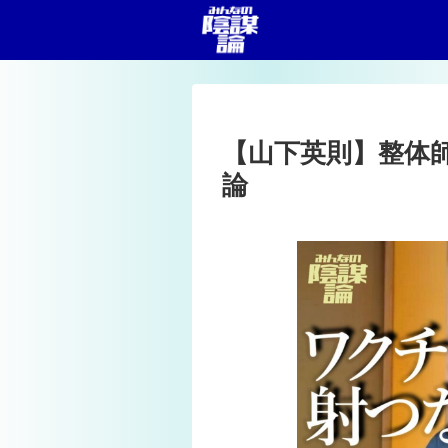
【山下英則】整体
論