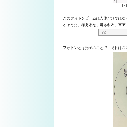
【X
この
フォトンビーム
は人体だけではな
るそうだ。
考えるな、騙されろ
。▼▼
フォトン
とは光子のことで、それは図