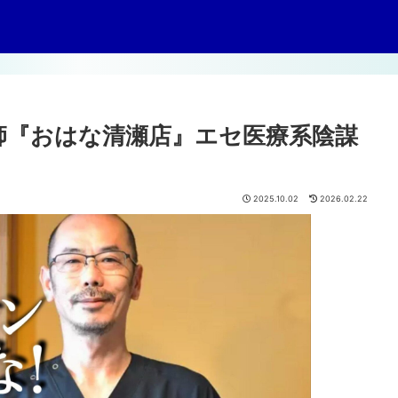
師『おはな清瀬店』エセ医療系陰謀
2025.10.02
2026.02.22