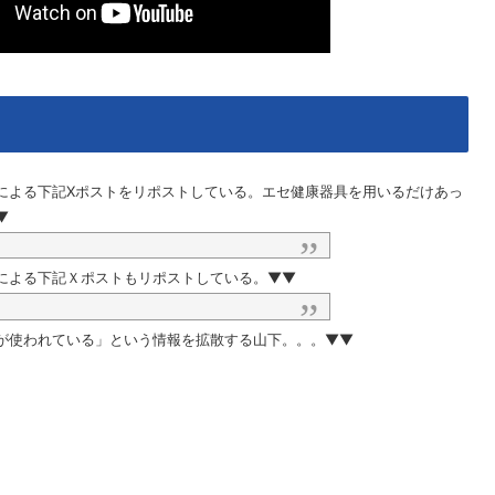
による下記Xポストをリポストしている。エセ健康器具を用いるだけあっ
▼
による下記Ｘポストもリポストしている。▼▼
が使われている」という情報を拡散する山下。。。▼▼