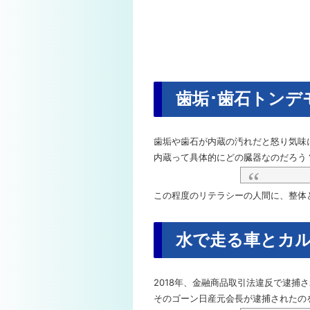
歯垢･歯石トンデ
歯垢や歯石が内蔵の汚れだと怒り気味
内蔵って具体的にどの臓器なのだろう
この程度のリテラシーの人間に、整体
水で走る車とカ
2018年、金融商品取引法違反で逮捕
そのゴーン日産元会長が逮捕されたの