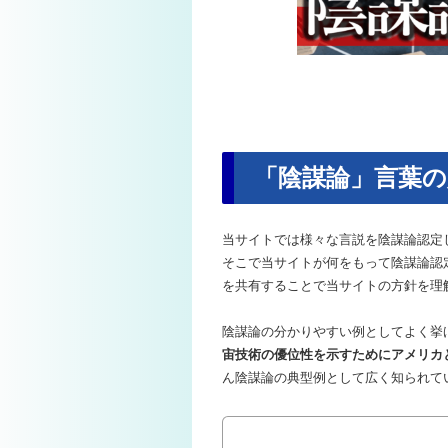
「陰謀論」言葉の
当サイトでは様々な言説を陰謀論認定
そこで当サイトが何をもって陰謀論認
を共有することで当サイトの方針を理
陰謀論の分かりやすい例としてよく挙
宙技術の優位性を示すためにアメリカ
ん陰謀論の典型例として広く知られて