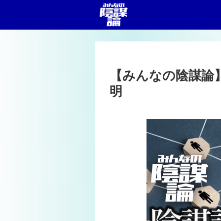
【みんなの陰謀論
明