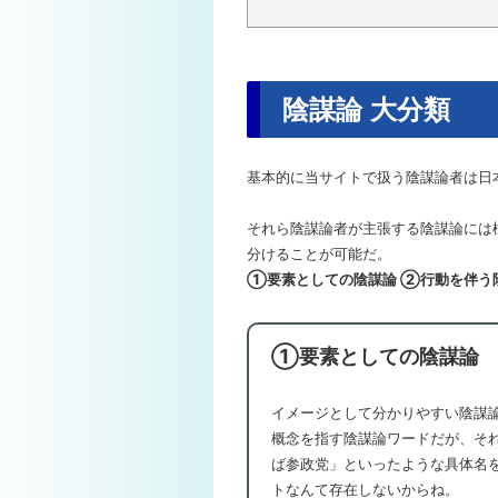
陰謀論 大分類
基本的に当サイトで扱う陰謀論者は日
それら陰謀論者が主張する陰謀論には
分けることが可能だ。
①要素としての陰謀論 ②行動を伴う
①要素としての陰謀論
イメージとして分かりやすい陰謀
概念を指す陰謀論ワードだが、そ
ば参政党」といったような具体名
トなんて存在しないからね。