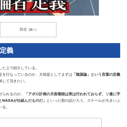
目次
定義
した上で紹介している。
定を行なっているのか、大前提としてまずは
「陰謀論」という言葉の定義
解して頂きたい。
げられるのが、
「アポロ計画の月面着陸は実は行われておらず、ソ連に宇
とNASAが仕組んだものだ」
といった類の話だろう。スケールが大きいぶ
いる。