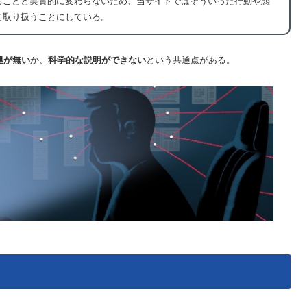
ることと実質的に変わらないため、当サイトではそういった行動や態
て取り扱うことにしている。
拠が無い
か、
科学的な説明ができない
という共通点がある。