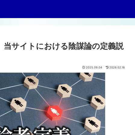
】当サイトにおける陰謀論の定義説
2025.09.04
2026.02.18