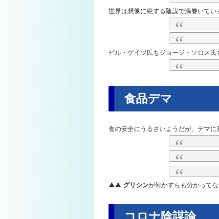
世界は想像に絶する陰謀で渦巻いてい
ビル・ゲイツ氏もジョージ・ソロス氏
食品デマ
食の安全にうるさいようだが、デマに
▲▲
グリシン
が何かすらも分かってな
コロナ陰謀論