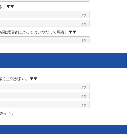
る。▼▼
も陰謀論者にとってはいつだって悪者。▼▼
基く主張が多い。▼▼
さそう。