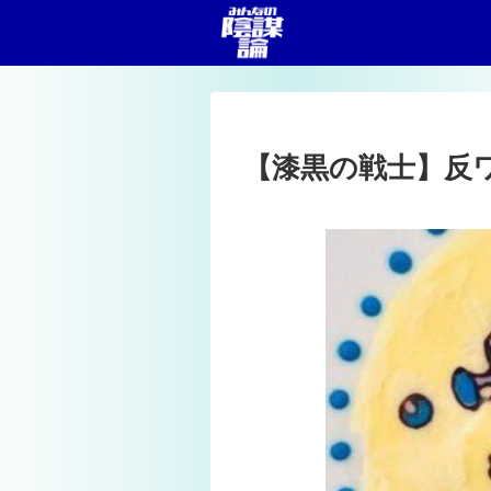
【漆黒の戦士】反