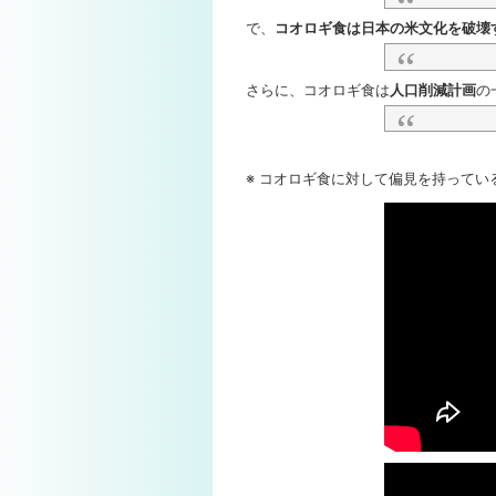
で、
コオロギ食は日本の米文化を破壊
さらに、コオロギ食は
人口削減計画
の
※ コオロギ食に対して偏見を持って