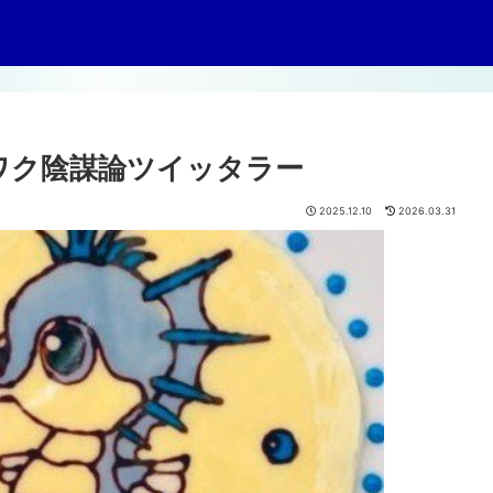
ワク陰謀論ツイッタラー
2025.12.10
2026.03.31