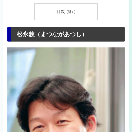
目次
松永敦（まつながあつし）