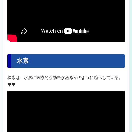
水素
松永は、水素に医療的な効果があるかのように喧伝している。
▼▼