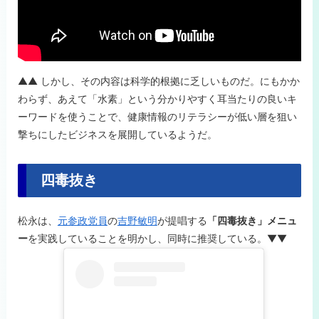
▲▲ しかし、その内容は科学的根拠に乏しいものだ。にもかか
わらず、あえて「水素」という分かりやすく耳当たりの良いキ
ーワードを使うことで、健康情報のリテラシーが低い層を狙い
撃ちにしたビジネスを展開しているようだ。
四毒抜き
松永は、
元参政党員
の
吉野敏明
が提唱する
「四毒抜き」メニュ
ー
を実践していることを明かし、同時に推奨している。▼▼