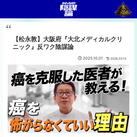
【松永敦】大阪府『大北メディカルクリ
ニック』反ワク陰謀論
2025.10.01
2026.03.10