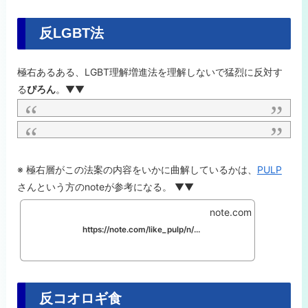
反LGBT法
極右あるある、LGBT理解増進法を理解しないで猛烈に反対す
る
ぴろん
。▼▼
※ 極右層がこの法案の内容をいかに曲解しているかは、
PULP
さんという方のnoteが参考になる。 ▼▼
note.com
https://note.com/like_pulp/n/n263687f8dab7
反コオロギ食