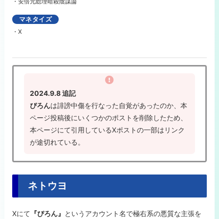
・安倍元総理暗殺陰謀論
マネタイズ
・X
2024.9.8 追記
ぴろん
は誹謗中傷を行なった自覚があったのか、本
ページ投稿後にいくつかのポストを削除したため、
本ページにて引用しているXポストの一部はリンク
が途切れている。
ネトウヨ
Xにて
『ぴろん』
というアカウント名で極右系の悪質な主張を