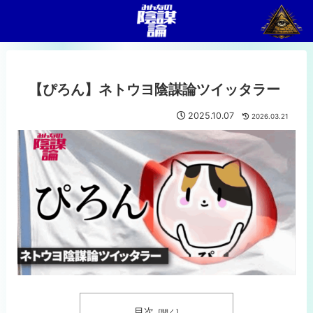
【ぴろん】ネトウヨ陰謀論ツイッタラー
2025.10.07
2026.03.21
目次