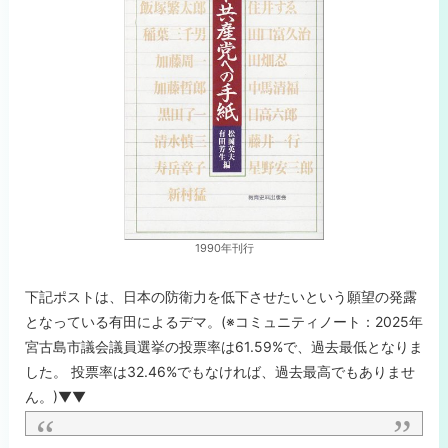
1990年刊行
下記ポストは、日本の防衛力を低下させたいという願望の発露
となっている有田によるデマ。(※コミュニティノート：2025年
宮古島市議会議員選挙の投票率は61.59%で、過去最低となりま
した。 投票率は32.46%でもなければ、過去最高でもありませ
ん。)▼▼