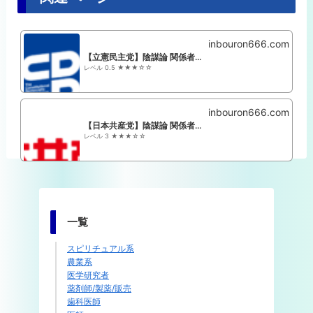
inbouron666.com
【立憲民主党】陰謀論 関係者+支持者まとめ
レベル 0.5 ★★★☆☆
inbouron666.com
【日本共産党】陰謀論 関係者+支持者まとめ
レベル 3 ★★★☆☆
一覧
スピリチュアル系
農業系
医学研究者
薬剤師/製薬/販売
歯科医師