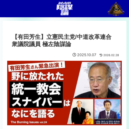
【有田芳生】立憲民主党/中道改革連合
衆議院議員 極左陰謀論
2025.10.07
2026.02.28