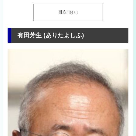
目次
有田芳生 (ありたよしふ)