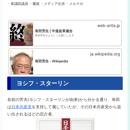
・衆議院議員 ・書籍 ・メディア出演 ・メルマガ
web-arita.jp
有田芳生 | 中道改革連合
有田芳生をよろしくお願いします。
ja.wikipedia.org
有田芳生 - Wikipedia
ヨシフ・スターリン
名前の芳夫(ヨシフ・スターリンが由来)から分かる通り、有田
は
日本共産党
を支持して属していたが、その日本共産党から追
い出されるほどの厄介者。