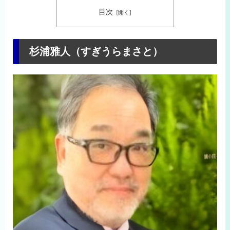
目次
杉浦雅人（すぎうらまさと）