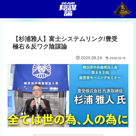
【杉浦雅人】富士システムリンク/豊受
極右＆反ワク陰謀論
2025.09.24
2026.02.19