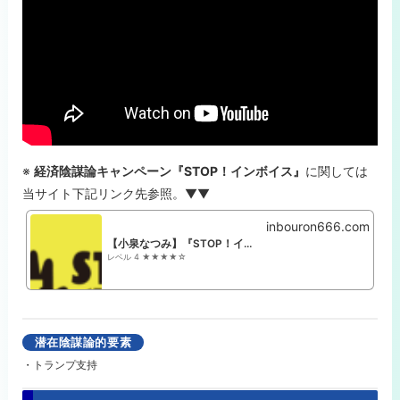
※
経済陰謀論キャンペーン『STOP！インボイス』
に関しては
当サイト下記リンク先参照。▼▼
inbouron666.com
【小泉なつみ】『STOP！インボイス』経済陰謀論
レベル 4 ★★★★☆
潜在陰謀論的要素
・トランプ支持