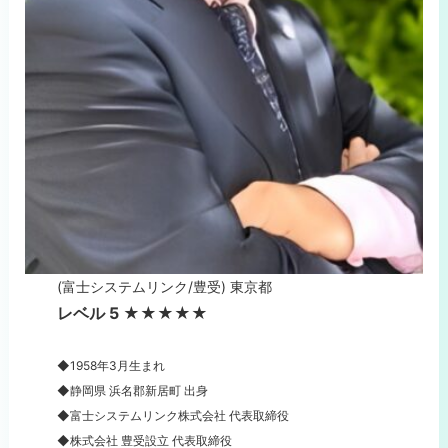
(富士システムリンク/豊受) 東京都
レベル 5 ★★★★★
◆1958年3月生まれ
◆静岡県 浜名郡新居町 出身
◆富士システムリンク株式会社 代表取締役
◆株式会社 豊受設立 代表取締役