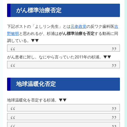
がん標準治療否定
下記ポストの「よしリン先生」とは
元参政党
の反ワク歯科医
吉
野敏明
と思われるが、杉浦は
がん標準治療を否定
する動画に同
調している。▼▼
がん患者に対し、なにやら言っていた2011年の杉浦。▼▼
地球温暖化否定
地球温暖化を否定する杉浦。▼▼