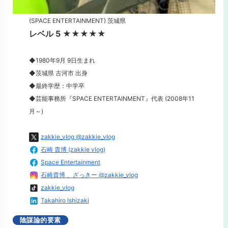
(SPACE ENTERTAINMENT) 茨城県
レベル 5 ★★★★★
◆1980年9月 9日生まれ
◆茨城県 古河市 出身
◆最終学歴：中学卒
◆芸能事務所『SPACE ENTERTAINMENT』代表 (2008年11
月～)
zakkie_vlog @zakkie_vlog
石崎 貴博 (zakkie vlog)
Space Entertainment
石崎貴博 、ざっきー @zakkie_vlog
zakkie_vlog
Takahiro Ishizaki
陰謀論的要素