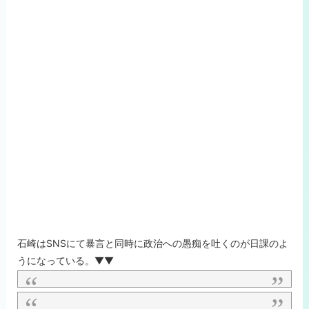
石崎はSNSにて暴言と同時に政治への愚痴を吐くのが日課のよ
うになっている。▼▼