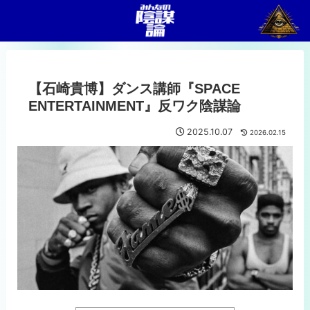
【石崎貴博】ダンス講師『SPACE
ENTERTAINMENT』反ワク陰謀論
2025.10.07
2026.02.15