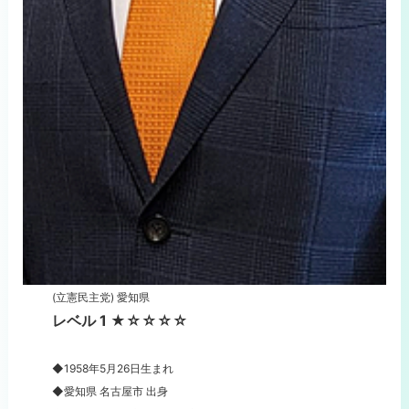
(立憲民主党) 愛知県
レベル 1 ★☆☆☆☆
◆1958年5月26日生まれ
◆愛知県 名古屋市 出身