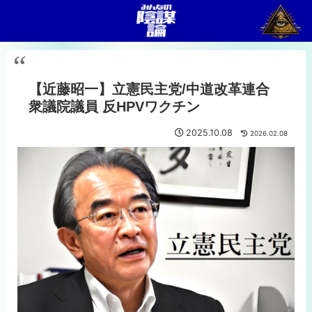
【近藤昭一】立憲民主党/中道改革連合
衆議院議員 反HPVワクチン
2025.10.08
2026.02.08