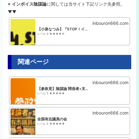
※
インボイス陰謀論
に関しては当サイト下記リンク先参照。
▼▼
inbouron666.com
【小泉なつみ】『STOP！インボイス』経済陰謀論
レベル 4 ★★★★☆
関連ページ
inbouron666.com
【参政党】陰謀論 関係者+支持者まとめ
レベル 5 ★★★★★
inbouron666.com
全国有志議員の会
レベル 5 ★★★★★