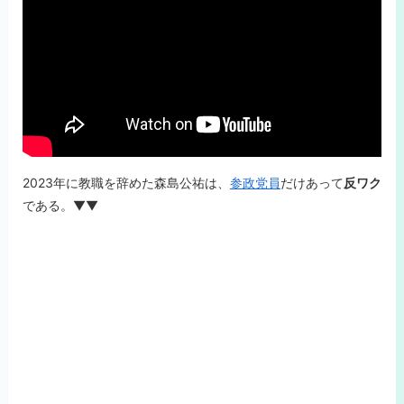
2023年に教職を辞めた森島公祐は、
参政党員
だけあって
反ワク
である。▼▼