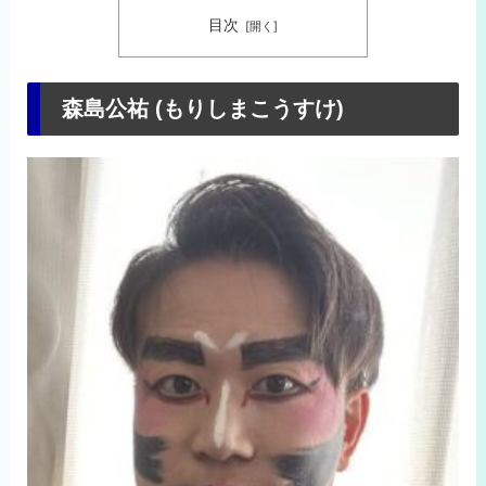
目次
森島公祐 (もりしまこうすけ)