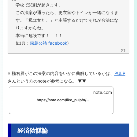
学校で悲劇が起きます。
この法案が通ったら、更衣室やトイレが一緒になりま
す。「私は女だ。」と主張するだけでそれが合法にな
りますからね。
本当に危険です！！！！
(出典：
森島公祐 facebook
)
※ 極右層がこの法案の内容をいかに曲解しているかは、
PULP
さんという方のnoteが参考になる。 ▼▼
note.com
https://note.com/like_pulp/n/n263687f8dab7
経済陰謀論