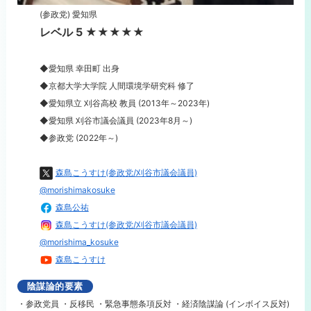
(参政党) 愛知県
レベル 5 ★★★★★
◆愛知県 幸田町 出身
◆京都大学大学院 人間環境学研究科 修了
◆愛知県立 刈谷高校 教員 (2013年～2023年)
◆愛知県 刈谷市議会議員 (2023年8月～)
◆参政党 (2022年～)
森島こうすけ(参政党/刈谷市議会議員)
@morishimakosuke
森島公祐
森島こうすけ(参政党/刈谷市議会議員)
@morishima_kosuke
森島こうすけ
陰謀論的要素
・参政党員 ・反移民 ・緊急事態条項反対 ・経済陰謀論 (インボイス反対)