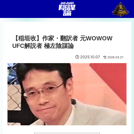
【稲垣收】作家・翻訳者 元WOWOW
UFC解説者 極左陰謀論
2025.10.07
2026.03.27