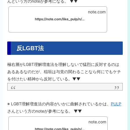
んという方のnoteが参考になる。 ▼▼
note.com
https://note.com/like_pulp/n/n9eb24e6e227f
反LGBT法
極右層がLGBT理解増進法を理解しないで猛烈に反対するのは
あるあるなのだが、稲垣は与党の関わることなら何にでもケチ
を付けたい精神から反対している。▼▼
※ LGBT理解増進法の内容がいかに曲解されているかは、
PULP
さんという方のnoteが参考になる。 ▼▼
note.com
https://note.com/like_pulp/n/n263687f8dab7