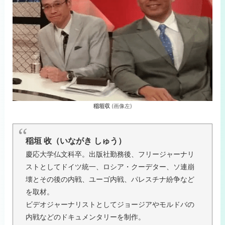
稲垣収
(画像左)
稲垣 收（いながき しゅう）
慶応大学仏文科卒。出版社勤務後、フリージャーナリ
ストとしてドイツ統一、ロシア・クーデター、ソ連崩
壊とその後の内戦、ユーゴ内戦、パレスチナ紛争など
を取材。
ビデオジャーナリストとしてジョージアやモルドバの
内戦などのドキュメンタリーを制作。