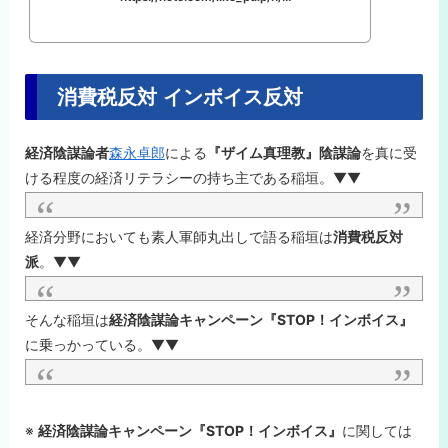
消費税反対 インボイス反対
経済陰謀論者
森永卓郎
による
『ザイム真理教』陰謀論
を真に受
ける程度の経済リテラシーの持ち主である稲垣。▼▼
経済分野においても素人軍師丸出しで語る稲垣は
消費税反対
派
。▼▼
そんな稲垣は
経済陰謀論キャンペーン『STOP！インボイス』
に乗っかっている。▼▼
※
経済陰謀論キャンペーン『STOP！インボイス』
に関しては