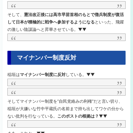
そして、
憲法改正後には高市早苗首相のもとで徴兵制度が復活
して日本が積極的に戦争へ参加するようになる
といった、飛躍
の激しい陰謀論へと昇華させている。▼▼
マイナンバー制度反対
稲垣は
マイナンバー制度に反対
している。▼▼
そしてマイナンバー制度を”自民党絡みの利権”だと言い切り、
稲垣が大嫌いな竹中平蔵氏の名前まで持ち出してワケの分から
ない批判を行なっている。
このポストの根拠は？
▼▼