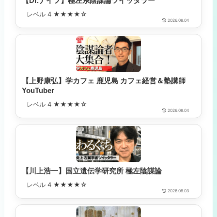
【Dr.ナイフ】極左系陰謀論ツイッタラー
レベル 4 ★★★★☆
2026.08.04
【上野康弘】学カフェ 鹿児島 カフェ経営＆塾講師
YouTuber
レベル 4 ★★★★☆
2026.08.04
【川上浩一】国立遺伝学研究所 極左陰謀論
レベル 4 ★★★★☆
2026.08.03