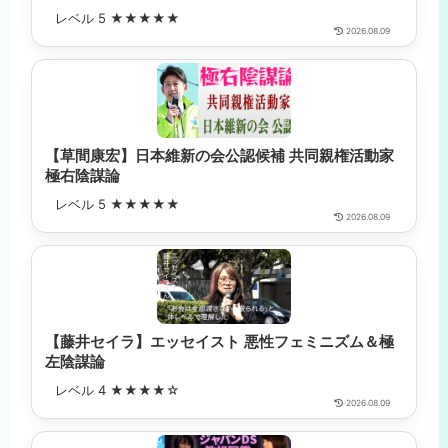
レベル 5 ★★★★★
2026.08.09
【草間康宏】日本維新の会公認候補 共同親権活動家
極右陰謀論
レベル 5 ★★★★★
2026.08.09
【藤井セイラ】エッセイスト 悪性フェミニズム＆極
左陰謀論
レベル 4 ★★★★☆
2026.08.09