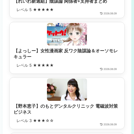
【れいわ新選組】陰謀論 関係者+支持者まとめ
レベル 5 ★★★★★
2026.08.09
【よっしー】女性漫画家 反ワク陰謀論＆オーソモレ
キュラー
レベル 5 ★★★★★
2026.08.09
【野本恵子】のもとデンタルクリニック 電磁波対策
ビジネス
レベル 3 ★★★☆☆
2026.08.09