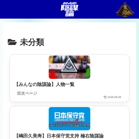
未分類
【みんなの陰謀論】人物一覧
目次ページ
2026.08.09
【嶋田久美寿】日本保守党支持 極右陰謀論