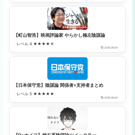
【町山智浩】映画評論家 やらかし極左陰謀論
レベル 4 ★★★★☆
2026.08.04
【日本保守党】陰謀論 関係者+支持者まとめ
レベル 5 ★★★★★
2026.08.04