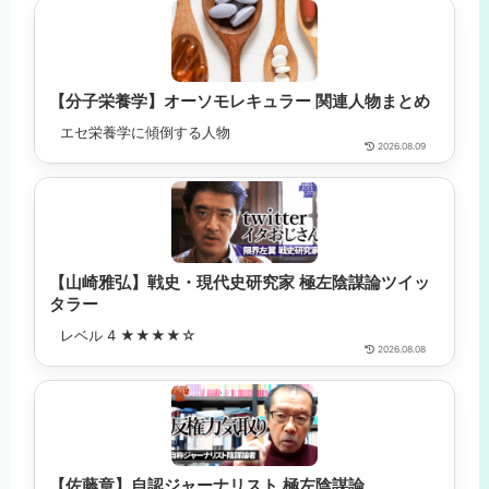
【分子栄養学】オーソモレキュラー 関連人物まとめ
エセ栄養学に傾倒する人物
2026.08.09
【山崎雅弘】戦史・現代史研究家 極左陰謀論ツイッ
タラー
レベル 4 ★★★★☆
2026.08.08
【佐藤章】自認ジャーナリスト 極左陰謀論